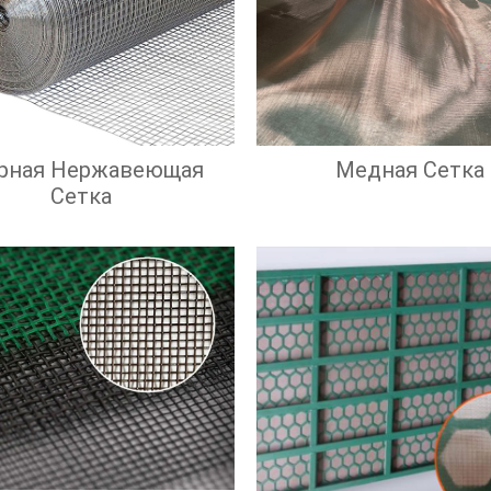
рная Нержавеющая
Медная Сетка
Сетка