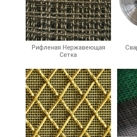
Рифленая Нержавеющая
Сва
Сетка