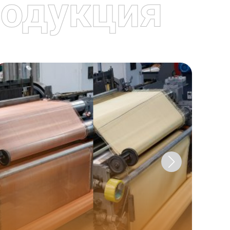
одукция