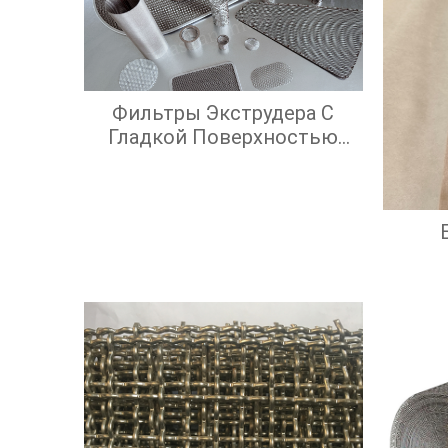
Фильтры Экструдера С
Гладкой Поверхностью
Экрана И Высокой
Эффективностью
Фильтрации