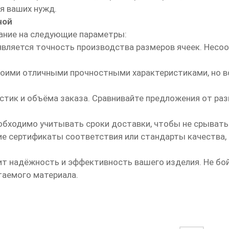
я ваших нужд.
ной
ание на следующие параметры:
является точность производства размеров ячеек. Несо
воими отличными прочностными характеристиками, но в
истик и объёма заказа. Сравнивайте предложения от р
обходимо учитывать сроки доставки, чтобы не срывать
е сертификаты соответствия или стандарты качества, 
ит надёжность и эффективность вашего изделия. Не бо
таемого материала.