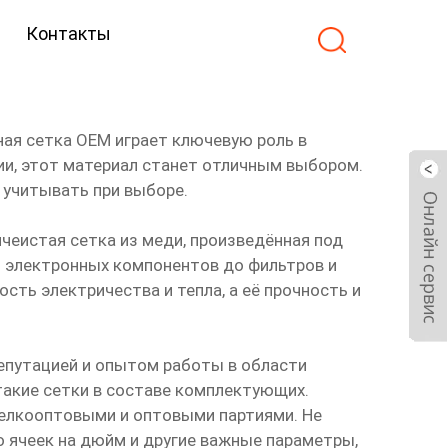
Контакты
ая сетка OEM играет ключевую роль в
ии, этот материал станет отличным выбором.
 учитывать при выборе.
ячеистая сетка из меди, произведённая под
т электронных компонентов до фильтров и
ть электричества и тепла, а её прочность и
епутацией и опытом работы в области
акие сетки в составе комплектующих.
мелкооптовыми и оптовыми партиями. Не
о ячеек на дюйм и другие важные параметры,