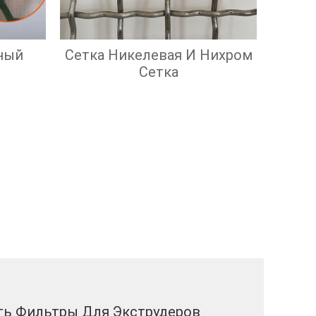
ный
Сетка Никелевая И Нихром
Сетка
ть Фильтры Для Экструдеров