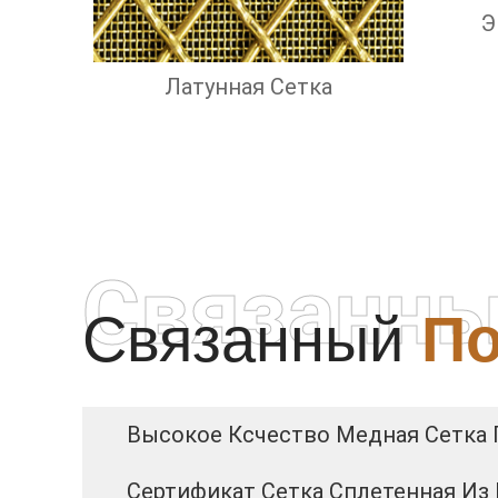
Э
Латунная Сетка
Связанны
Связанный
По
Высокое Ксчество Медная Сетка
Сертификат Сетка Сплетенная Из