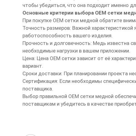
чтобы убедиться, что она подходит именно дл
Основные критерии выбора OEM сетки мед
При покупке OEM сетки медной обратите вним
Точность размеров: Важной характеристикой 
работоспособность вашего изделия.
Прочность и долговечность: Медь известна с
необходимые нагрузки в вашем приложении.
Цена: Цена OEM сетки зависит от её характер
вариант.
Сроки доставки: При планировании проекта не
Сертификация: Если необходимы специфически
поставщика.
Выбор правильной OEM сетки медной обеспеч
поставщикам и убедитесь в качестве приобре