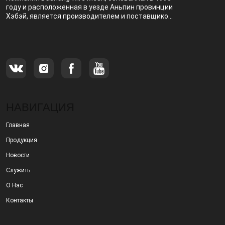
году и расположенная в уезде Аньпин провинции
Хэбэй, является производителем и поставщиком,
специализирующимся на производстве и
продаже металлических фильтров.
НАВИГАЦИЯ
Главная
Продукция
Новости
Служить
О Нас
Контакты