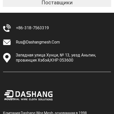
Поставщики
+86-318-7563319
Rus@dashangmesh.com
Западная улица Хунци, № 13, уезд Аньпин,
провинция Хэбэй,КНР. 053600
Компания Dashang Wire Mesh, основанная в 1998