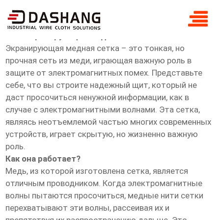
OEM экранирующая медная сетка
OEM экранирующая медная сетка
Экранирующая медная сетка – это тонкая, но
прочная сеть из меди, играющая важную роль в
защите от электромагнитных помех. Представьте
себе, что вы строите надежный щит, который не
даст просочиться ненужной информации, как в
случае с электромагнитными волнами. Эта сетка,
являясь неотъемлемой частью многих современных
устройств, играет скрытую, но жизненно важную
роль.
Как она работает?
Медь, из которой изготовлена сетка, является
отличным проводником. Когда электромагнитные
волны пытаются просочиться, медные нити сетки
перехватывают эти волны, рассеивая их и