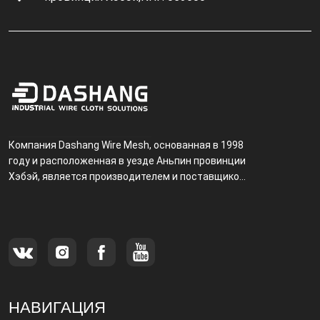
Компания Dashang Wire Mesh, основанная в 1998
году и расположенная в уезде Аньпин провинции
Хэбэй, является производителем и поставщиком,
специализирующимся на производстве и
продаже металлических фильтров.
НАВИГАЦИЯ