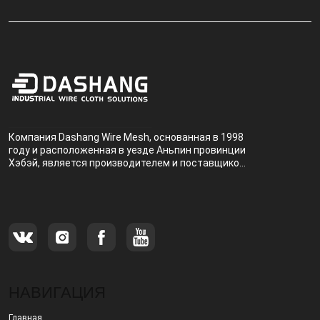
Компания Dashang Wire Mesh, основанная в 1998
году и расположенная в уезде Аньпин провинции
Хэбэй, является производителем и поставщиком,
специализирующимся на производстве и
продаже металлических фильтров.
НАВИГАЦИЯ
Главная