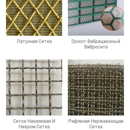
Латунная Сетка
Грохот Вибрационный
Вибросита
Сетка Никелевая И
Рифленая Нержавеющая
Нихром Сетка
Сетка