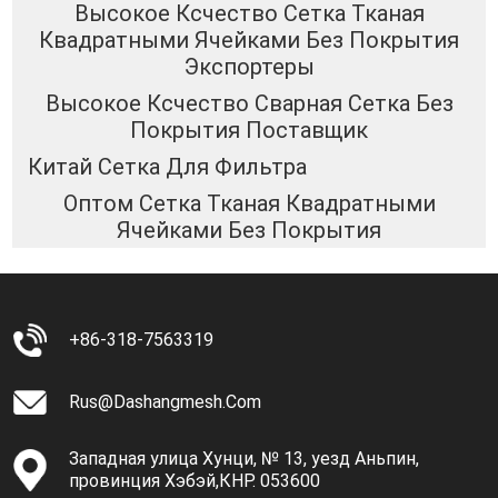
Высокое Ксчество Сетка Тканая
Квадратными Ячейками Без Покрытия
Экспортеры
Высокое Ксчество Сварная Сетка Без
Покрытия Поставщик
Китай Сетка Для Фильтра
Оптом Сетка Тканая Квадратными
Ячейками Без Покрытия
+86-318-7563319
Rus@dashangmesh.com
Западная улица Хунци, № 13, уезд Аньпин,
провинция Хэбэй,КНР. 053600