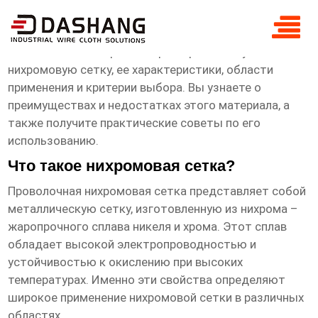
Проволока нихромовая сетка
В этой статье мы рассмотрим
проволочную
нихромовую сетку
, ее характеристики, области
применения и критерии выбора. Вы узнаете о
преимуществах и недостатках этого материала, а
также получите практические советы по его
использованию.
Что такое нихромовая сетка?
Проволочная нихромовая сетка
представляет собой
металлическую сетку, изготовленную из нихрома –
жаропрочного сплава никеля и хрома. Этот сплав
обладает высокой электропроводностью и
устойчивостью к окислению при высоких
температурах. Именно эти свойства определяют
широкое применение нихромовой сетки в различных
областях.