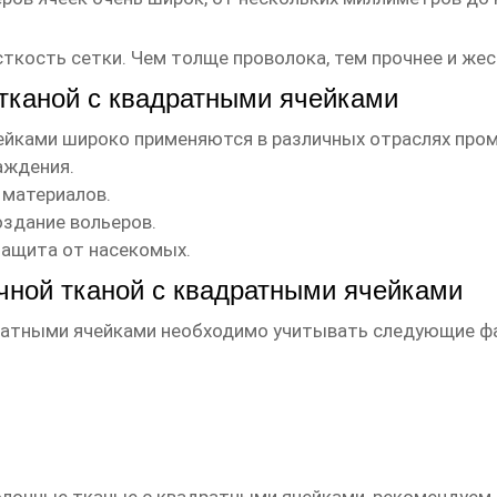
ткость сетки. Чем толще проволока, тем прочнее и жест
 тканой с квадратными ячейками
йками широко применяются в различных отраслях про
аждения.
 материалов.
оздание вольеров.
защита от насекомых.
чной тканой с квадратными ячейками
ратными
ячейками необходимо учитывать следующие ф