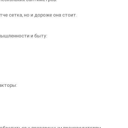
че сетка, но и дороже она стоит.
мышленности и быту:
акторы: