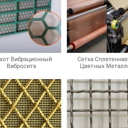
охот Вибрационный
Сетка Сплетенная
Вибросита
Цветных Металл