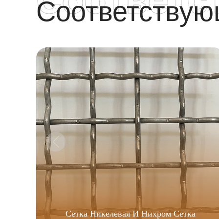
Соответству
Сетка Никелевая И Нихром Сетка