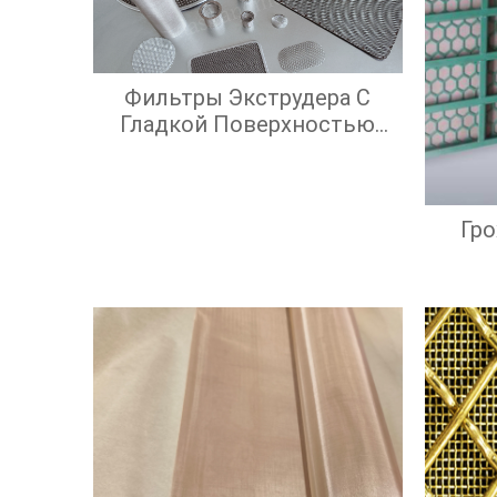
Фильтры Экструдера С
Гладкой Поверхностью
Экрана И Высокой
Эффективностью
Фильтрации
Гр