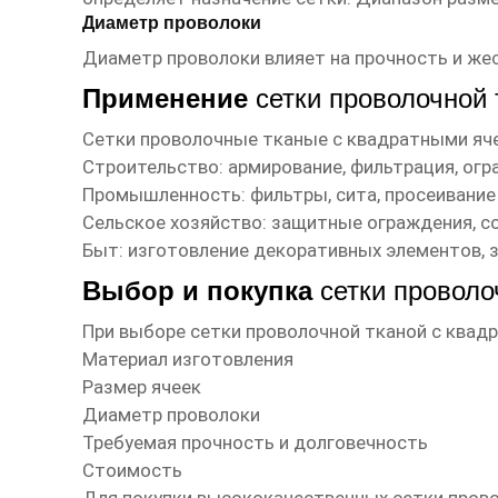
Диаметр проволоки
Диаметр проволоки влияет на прочность и жес
Применение
сетки проволочной
Сетки проволочные тканые с квадратными
яче
Строительство: армирование, фильтрация, огр
Промышленность: фильтры, сита, просеивание
Сельское хозяйство: защитные ограждения, с
Быт: изготовление декоративных элементов, 
Выбор и покупка
сетки проволо
При выборе
сетки проволочной тканой с квад
Материал изготовления
Размер ячеек
Диаметр проволоки
Требуемая прочность и долговечность
Стоимость