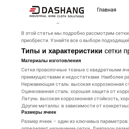
Главная
сетки проволочные тк
В этой статье мы подробно рассмотрим
сетки
приобрести. Узнайте все о выборе подходящей
Типы и характеристики
сетки 
Материалы изготовления
Сетки проволочные тканые с квадратными
яче
преимуществами и недостатками. Наиболее р
Нержавеющая сталь: высокая коррозионная ст
Оцинкованная сталь: хорошая защита от корро
Латунь: высокая коррозионная стойкость, хо
Другие металлы: в зависимости от конкретных
Размеры ячеек
Размер ячеек – один из ключевых параметров
определяет назначение сетки. Диапазон разме