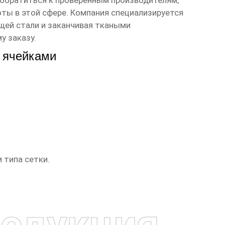
обратиться к проверенным производителям,
ты в этой сфере. Компания специализируется
щей стали и заканчивая ткаными
у заказу.
и ячейками
 типа сетки.
одукция