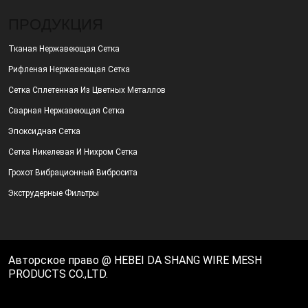
ПРОДУКЦИЯ
Тканая Нержавеющая Сетка
Рифленая Нержавеющая Сетка
Сетка Сплетенная Из Цветных Металлов
Сварная Нержавеющая Сетка
Эпоксидная Сетка
Сетка Никелевая И Нихром Сетка
Грохот Вибрационный Вибросита
Экструдерные Фильтры
Авторское право @ HEBEI DA SHANG WIRE MESH
PRODUCTS CO.,LTD.