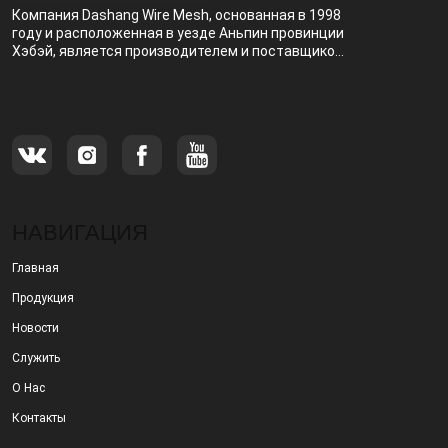
Компания Dashang Wire Mesh, основанная в 1998
году и расположенная в уезде Аньпин провинции
Хэбэй, является производителем и поставщиком,
специализирующимся на производстве и
продаже металлических фильтров.
НАВИГАЦИЯ
Главная
Продукция
Новости
Служить
О Нас
Контакты