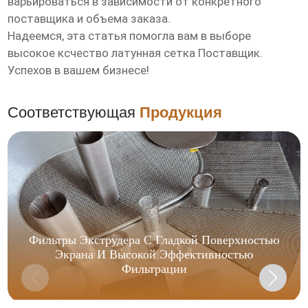
варьироваться в зависимости от конкретного
поставщика и объема заказа.
Надеемся, эта статья помогла вам в выборе
высокое ксчество латунная сетка Поставщик
.
Успехов в вашем бизнесе!
Соответствующая
Продукция
Фильтры Экструдера С Гладкой Поверхностью
Экрана И Высокой Эффективностью
Фильтрации