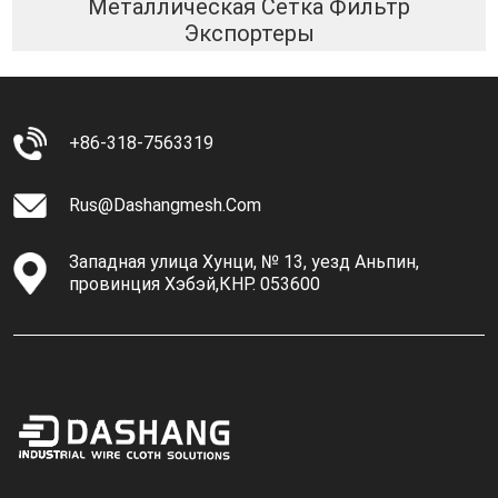
Металлическая Сетка Фильтр
Экспортеры
+86-318-7563319
Rus@dashangmesh.com
Западная улица Хунци, № 13, уезд Аньпин,
провинция Хэбэй,КНР. 053600