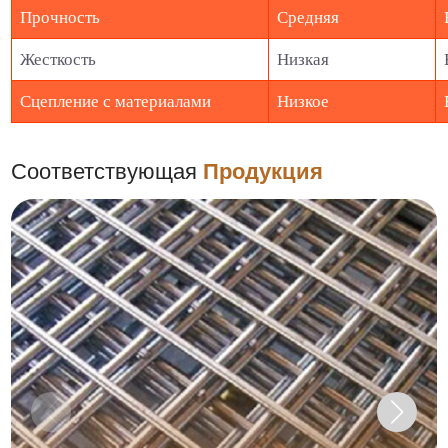
Прочность
Средняя
Жесткость
Низкая
Сцепление с материалами
Низкое
Соответствующая
Продукция