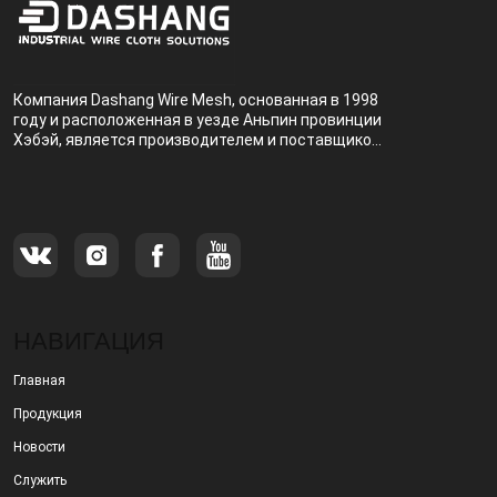
Компания Dashang Wire Mesh, основанная в 1998
году и расположенная в уезде Аньпин провинции
Хэбэй, является производителем и поставщиком,
специализирующимся на производстве и
продаже металлических фильтров.
НАВИГАЦИЯ
Главная
Продукция
Новости
Служить