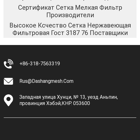
Сертификат Сетка Мелкая Фильтр
Производители
Высокое Ксчество Сетка Нержавеющая
Фильтровая Гост 3187 76 Поставщики
+86-318-7563319
Rus@dashangmesh.com
Западная улица Хунци, № 13, уезд Аньпин,
провинция Хэбэй,КНР. 053600