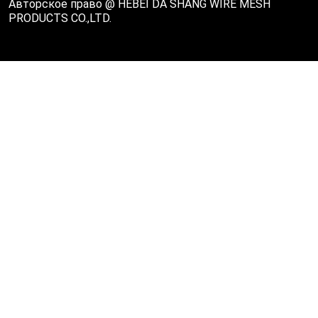
Авторское право @ HEBEI DA SHANG WIRE MESH
PRODUCTS CO.,LTD.