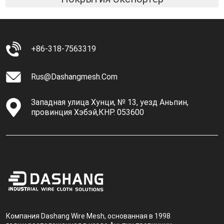
+86-318-7563319
Rus@dashangmesh.com
Западная улица Хунци, № 13, уезд Аньпин,
провинция Хэбэй,КНР. 053600
Компания Dashang Wire Mesh, основанная в 1998