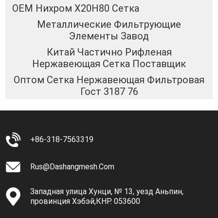
OEM Нихром Х20Н80 Сетка
Металлические Фильтрующие
Элементы Завод
Китай Частично Рифленая
Нержавеющая Сетка Поставщик
Оптом Сетка Нержавеющая Фильтровая
Гост 3187 76
+86-318-7563319
Rus@dashangmesh.com
Западная улица Хунци, № 13, уезд Аньпин,
провинция Хэбэй,КНР. 053600