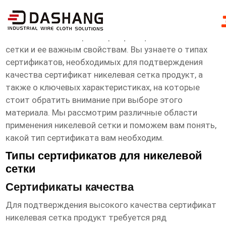
сертификат никелевая сетка продукт
Эта статья посвящена сертификации никелевой
сетки и ее важным свойствам. Вы узнаете о типах
сертификатов, необходимых для подтверждения
качества
сертификат никелевая сетка продукт
, а
также о ключевых характеристиках, на которые
стоит обратить внимание при выборе этого
материала. Мы рассмотрим различные области
применения никелевой сетки и поможем вам понять,
какой тип сертификата вам необходим.
Типы сертификатов для никелевой
сетки
Сертификаты качества
Для подтверждения высокого качества
сертификат
никелевая сетка продукт
требуется ряд