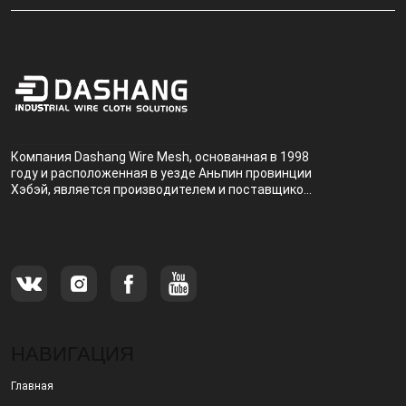
Компания Dashang Wire Mesh, основанная в 1998
году и расположенная в уезде Аньпин провинции
Хэбэй, является производителем и поставщиком,
специализирующимся на производстве и
продаже металлических фильтров.
НАВИГАЦИЯ
Главная