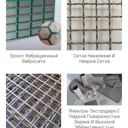
Грохот Вибрационный
Сетка Никелевая И
Вибросита
Нихром Сетка
Фильтры Экструдера С
Гладкой Поверхностью
Экрана И Высокой
Эффективностью