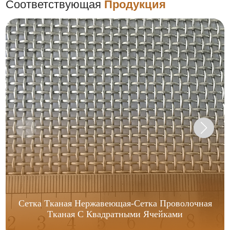
Соответствующая
Продукция
Сетка Тканая Нержавеющая-Сетка Проволочная
Тканая С Квадратными Ячейками