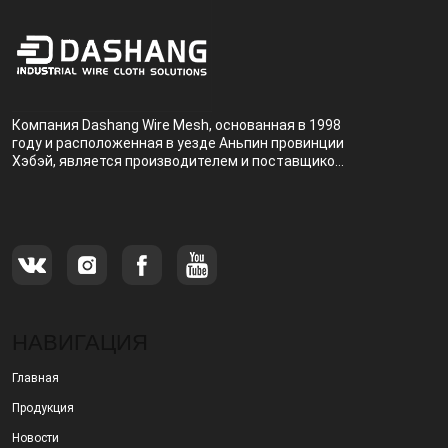
Компания Dashang Wire Mesh, основанная в 1998
году и расположенная в уезде Аньпин провинции
Хэбэй, является производителем и поставщиком,
специализирующимся на производстве и
продаже металлических фильтров.
НАВИГАЦИЯ
Главная
Продукция
Новости