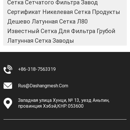
Сетка Сетчатого Фильтра Завод
Сертификат Никелевая Сетка Продукты
Дешево Латунная Сетка Л80
Известный Сетка Для Фильтра Грубой
Латунная Сетка Заводы
+86-318-7563319
Rus@dashangmesh.com
Западная улица Хунци, № 13, уезд Аньпин,
провинция Хэбэй,КНР. 053600