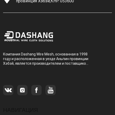
провинция Хэбэй,КНР. 053600
Компания Dashang Wire Mesh, основанная в 1998
году и расположенная в уезде Аньпин провинции
Хэбэй, является производителем и поставщиком,
специализирующимся на производстве и
продаже металлических фильтров.
НАВИГАЦИЯ