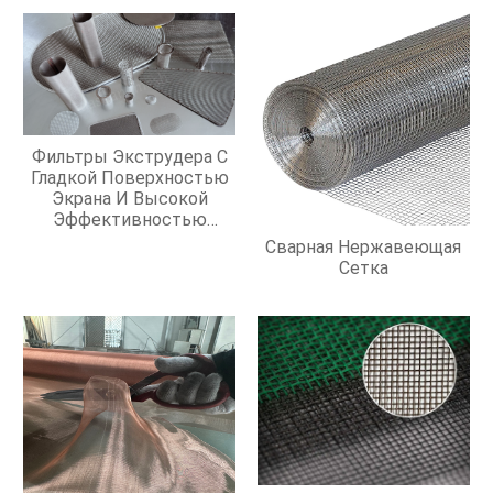
Фильтры Экструдера С
Гладкой Поверхностью
Экрана И Высокой
Эффективностью
Фильтрации
Сварная Нержавеющая
Сетка