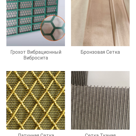
Грохот Вибрационный
Бронзовая Сетка
Вибросита
Латунная Сетка
Сетка Тканая