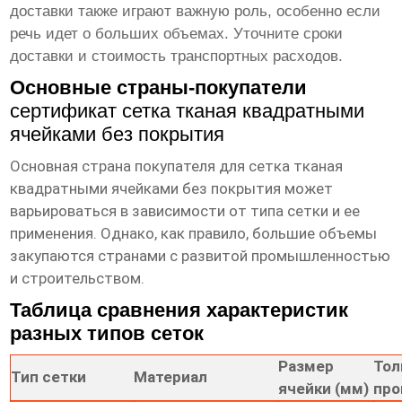
доставки также играют важную роль, особенно если
речь идет о больших объемах. Уточните сроки
доставки и стоимость транспортных расходов.
Основные страны-покупатели
сертификат сетка тканая квадратными
ячейками без покрытия
Основная страна покупателя
для
сетка тканая
квадратными ячейками без покрытия
может
варьироваться в зависимости от типа сетки и ее
применения. Однако, как правило, большие объемы
закупаются странами с развитой промышленностью
и строительством.
Таблица сравнения характеристик
разных типов сеток
Размер
То
Тип сетки
Материал
ячейки (мм)
про