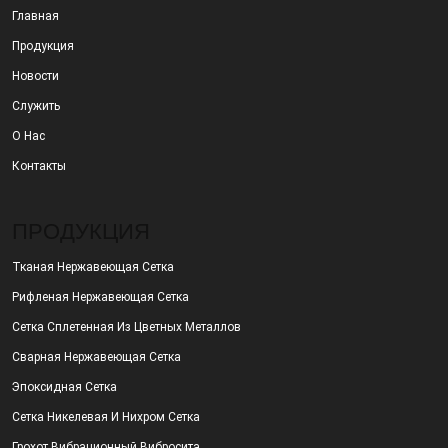
Главная
Продукция
Новости
Служить
О Нас
Контакты
ПРОДУКЦИЯ
Тканая Нержавеющая Сетка
Рифленая Нержавеющая Сетка
Сетка Сплетенная Из Цветных Металлов
Сварная Нержавеющая Сетка
Эпоксидная Сетка
Сетка Никелевая И Нихром Сетка
Грохот Вибрационный Вибросита