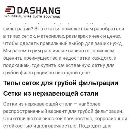
сетка для фильтра грубой цена
Ищете надежную и недорогую
сетку для грубой
фильтрации
? Эта статья поможет вам разобраться
в типах сеток, материалах, размерах ячеек и ценах,
чтобы сделать правильный выбор для ваших нужд.
Мы рассмотрим различные варианты, поможем
оценить преимущества и недостатки каждого, и
подскажем, где купить качественную
сетку для
грубой фильтрации
по выгодной цене.
Типы сеток для грубой фильтрации
Сетки из нержавеющей стали
Сетки из нержавеющей стали — наиболее
распространенный вариант для грубой фильтрации.
Они отличаются высокой прочностью, коррозионной
стойкостью и долговечностью. Подходят для