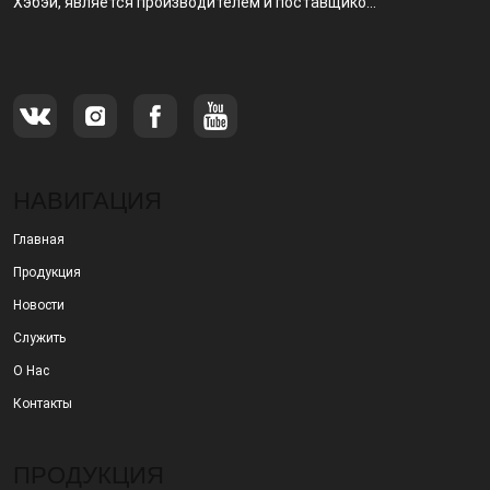
Хэбэй, является производителем и поставщиком,
специализирующимся на производстве и
продаже металлических фильтров.
НАВИГАЦИЯ
Главная
Продукция
Новости
Служить
О Нас
Контакты
ПРОДУКЦИЯ