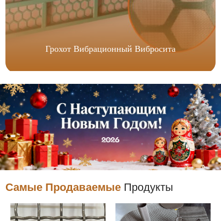
Грохот Вибрационный Вибросита
Самые Продаваемые
Продукты