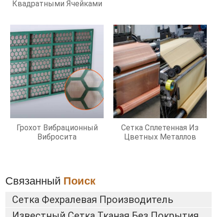
Квадратными Ячейками
Грохот Вибрационный
Сетка Сплетенная Из
Вибросита
Цветных Металлов
Связанный
Поиск
Сетка Фехралевая Производитель
Известный Сетка Тканая Без Покрытия