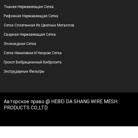
Тканая Нержавеющая Сетка
Рифленая Нержавеющая Сетка
Сетка Сплетенная Из Цветных Металлов
Сварная Нержавеющая Сетка
Эпоксидная Сетка
Сетка Никелевая И Нихром Сетка
Грохот Вибрационный Вибросита
Экструдерные Фильтры
Авторское право @ HEBEI DA SHANG WIRE MESH
PRODUCTS CO.,LTD.