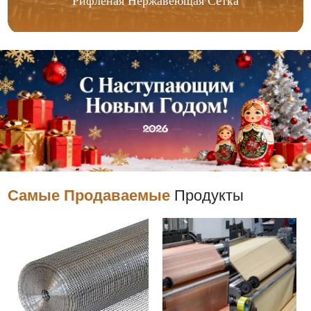
Рифленая Нержавеющая Сетка
Самые Продаваемые
Продукты