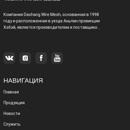
Компания Dashang Wire Mesh, основанная в 1998
году и расположенная в уезде Аньпин провинции
Хэбэй, является производителем и поставщиком,
специализирующимся на производстве и
продаже металлических фильтров.
НАВИГАЦИЯ
Главная
Продукция
Новости
Служить