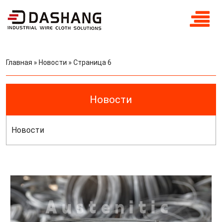
Главная
»
Новости
»
Страница 6
Новости
Новости