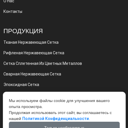
О Нас
Контакты
ПРОДУКЦИЯ
Тканая Нержавеющая Сетка
Рифленая Нержавеющая Сетка
Сетка Сплетенная Из Цветных Металлов
Сварная Нержавеющая Сетка
Эпоксидная Сетка
Сетка Никелевая И Нихром Сетка
Мы используем файлы cookie для улучшения вашего
Грохот Вибрационный Вибросита
опыта просмотра.
Продолжая использовать этот сайт, вы соглашаетесь с
Экструдерные Фильтры
нашей
Политикой Конфиденциальности.
Только необходимые