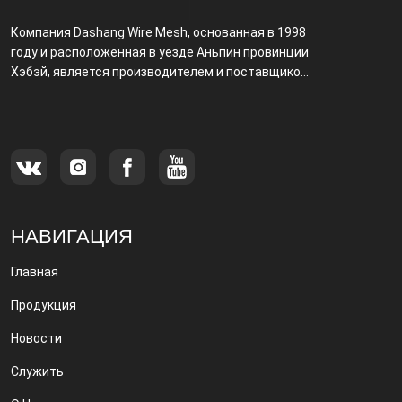
Компания Dashang Wire Mesh, основанная в 1998
году и расположенная в уезде Аньпин провинции
Хэбэй, является производителем и поставщиком,
специализирующимся на производстве и
продаже металлических фильтров.
НАВИГАЦИЯ
Главная
Продукция
Новости
Служить