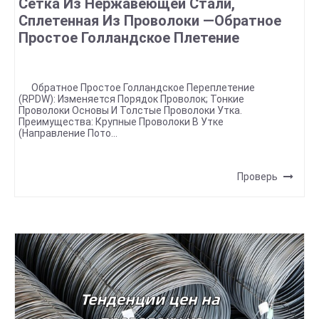
Сетка Из Нержавеющей Стали,
Сплетенная Из Проволоки —Обратное
Простое Голландское Плетение
Обратное Простое Голландское Переплетение
(RPDW): Изменяется Порядок Проволок; Тонкие
Проволоки Основы И Толстые Проволоки Утка.
Преимущества: Крупные Проволоки В Утке
(направление Пото...
Проверь