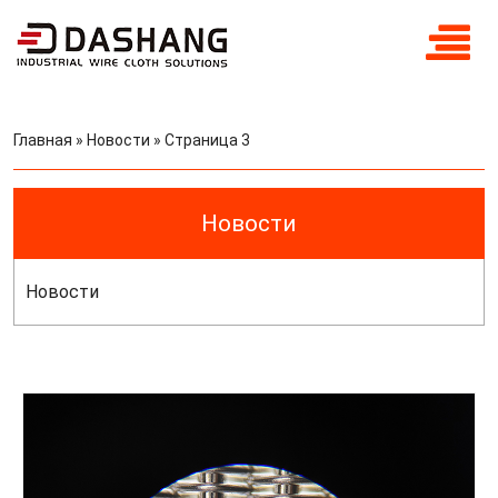
Главная
»
Новости
»
Страница 3
Новости
Новости