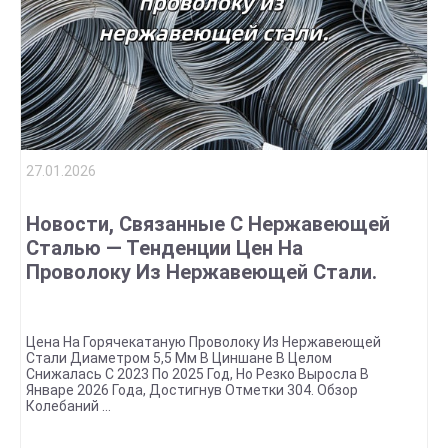
27.01.2026
Новости, Связанные С Нержавеющей
Сталью — Тенденции Цен На
Проволоку Из Нержавеющей Стали.
Цена На Горячекатаную Проволоку Из Нержавеющей
Стали Диаметром 5,5 Мм В Циншане В Целом
Снижалась С 2023 По 2025 Год, Но Резко Выросла В
Январе 2026 Года, Достигнув Отметки 304. Обзор
Колебаний ...