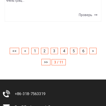
Фильтрац...
Проверь
<<
<
1
2
3
4
5
6
>
>>
3 / 11
+86-318-7563319