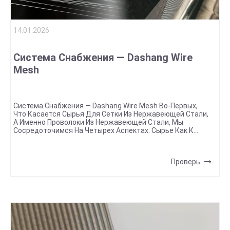
14.01.2026
Система Снабжения — Dashang Wire
Mesh
Система Снабжения — Dashang Wire Mesh Во-Первых,
Что Касается Сырья Для Сетки Из Нержавеющей Стали,
А Именно Проволоки Из Нержавеющей Стали, Мы
Сосредоточимся На Четырех Аспектах: Сырье Как К...
Проверь